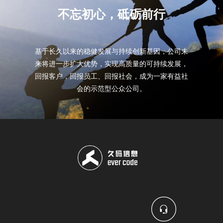
不忘初心，砥砺前行
基于长久以来的稳健发展与持续创新基因，公司未
来将进一步扩大优势，实现高质量的可持续发展，
回报客户，回报员工、回报社会，成为一家有益社
会的示范型公众公司。