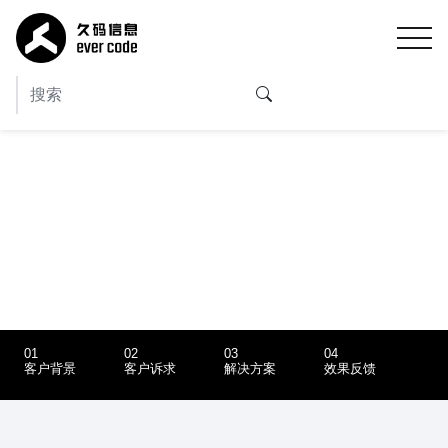
农业科技园区智能农业管理系统
01
02
03
04
客户背景
客户诉求
解决方案
效果反馈